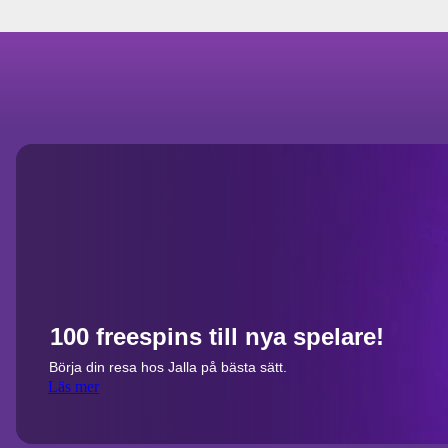
100 freespins till nya spelare!
Börja din resa hos Jalla på bästa sätt.
Läs mer