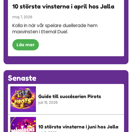
10 största vinsterna i april hos Jalla
maj 7, 2026
Kolla in när vår spelare duellerade hem
maxvinsten i Eternal Duel.
Läs mer
Senaste
Guide till succéserien Pirots
juli 15, 2026
10 största vinsterna i juni hos Jalla