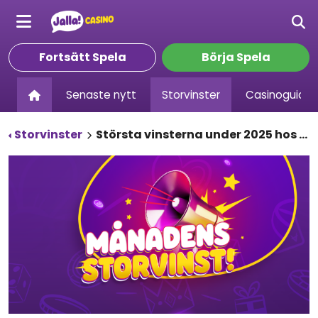
Fortsätt Spela
Börja Spela
Senaste nytt
Storvinster
Casinoguider
Storvinster
Största vinsterna under 2025 hos Jalla