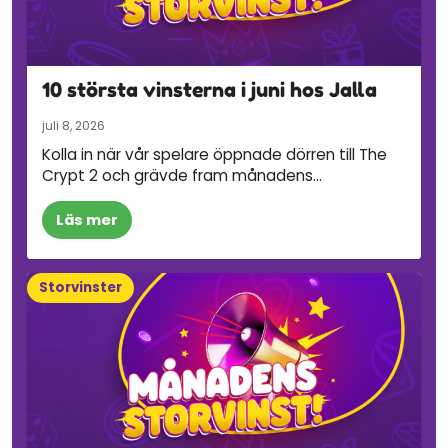
10 största vinsterna i juni hos Jalla
juli 8, 2026
Kolla in när vår spelare öppnade dörren till The
Crypt 2 och grävde fram månadens…
Läs mer
Storvinster