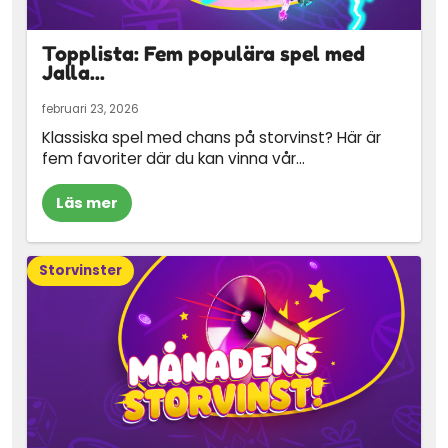
Topplista: Fem populära spel med
Jalla...
februari 23, 2026
Klassiska spel med chans på storvinst? Här är
fem favoriter där du kan vinna vår…
Läs mer
Storvinster