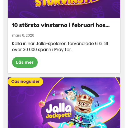
10 största vinsterna i februari hos...
mars 6, 2026
Kolla in när Jalla-spelaren förvandlade 6 kr till
över 30 000 spänn i Pray for…
Läs mer
Casinoguider