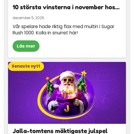
10 största vinsterna i november hos...
december 5, 2025
Vår spelare hade riktig flax med multin i Sugar
Rush 1000. Kolla in snurret här!
Läs mer
Senaste nytt
Jalla-tomtens mäktigaste julspel