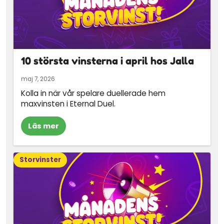
10 största vinsterna i april hos Jalla
maj 7, 2026
Kolla in när vår spelare duellerade hem
maxvinsten i Eternal Duel.
Läs mer
Storvinster