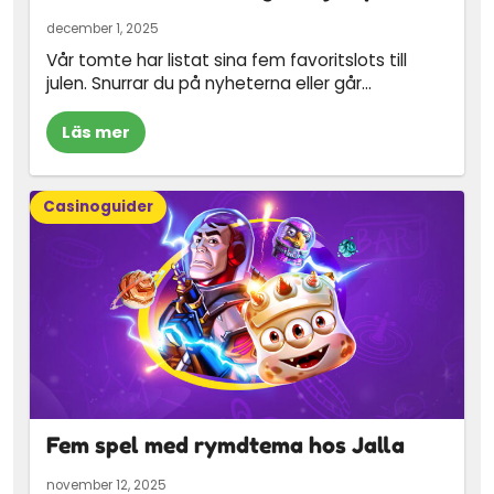
december 1, 2025
Vår tomte har listat sina fem favoritslots till
julen. Snurrar du på nyheterna eller går…
Läs mer
Casinoguider
Fem spel med rymdtema hos Jalla
november 12, 2025