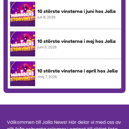
10 största vinsterna i juni hos Jalla
juli 8, 2026
10 största vinsterna i maj hos Jalla
juni 5, 2026
10 största vinsterna i april hos Jalla
maj 7, 2026
Välkommen till Jalla News! Här delar vi med oss av