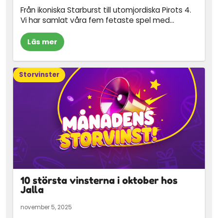
Från ikoniska Starburst till utomjordiska Pirots 4.
Vi har samlat våra fem fetaste spel med…
Läs mer
Storvinster
10 största vinsterna i oktober hos
Jalla
november 5, 2025