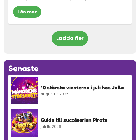
Läs mer
Ladda fler
Senaste
10 största vinsterna i juli hos Jalla
augusti 7, 2026
Guide till succéserien Pirots
juli 15, 2026