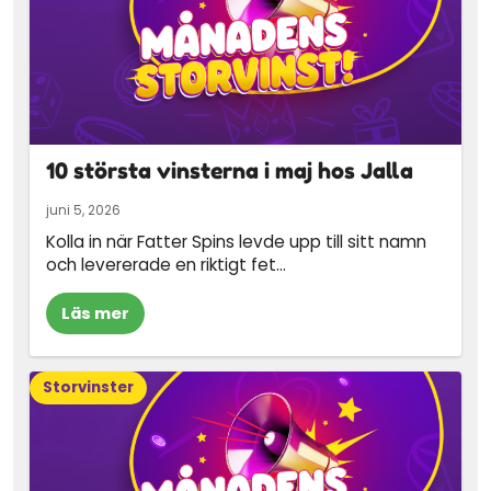
10 största vinsterna i maj hos Jalla
juni 5, 2026
Kolla in när Fatter Spins levde upp till sitt namn
och levererade en riktigt fet…
Läs mer
Storvinster