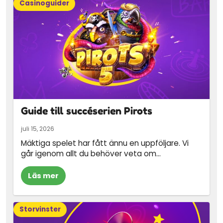
Casinoguider
Guide till succéserien Pirots
juli 15, 2026
Mäktiga spelet har fått ännu en uppföljare. Vi
går igenom allt du behöver veta om…
Läs mer
Storvinster